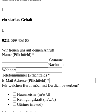

ein starkes Gehalt

0211 509 453 65
Wir freuen uns auf deinen Anruf!
Name (Pflichtfeld)
*
Vorname
Nachname
Wohnort
Telefonnummer (Pflichtfeld)
*
E-Mail Adresse (Pflichtfeld)
*
Für welchen Beruf möchtest Du dich bewerben?
Hausmeister (m/w/d)
Reinigungskraft (m/w/d)
Gärtner (m/w/d)