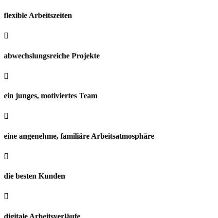
flexible Arbeitszeiten

abwechslungsreiche Projekte

ein junges, motiviertes Team

eine angenehme, familiäre Arbeitsatmosphäre

die besten Kunden

digitale Arbeitsverläufe